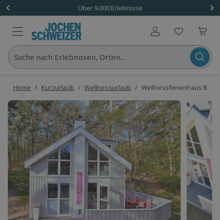
Über 9.000 Erlebnisse
Benutzerkonto
Suche nach Erlebnissen, Orten...
Home
/
Kurzurlaub
/
Wellnessurlaub
/
Wellnessferienhaus Baabe 