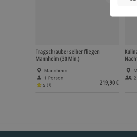
Tragschrauber selber fliegen
Kulin
Mannheim (30 Min.)
Nach
Mannheim
M
1 Person
2
219,90 €
5
(1)