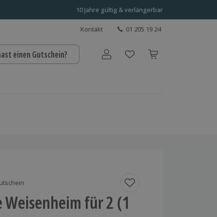
10 Jahre gültig & verlängerbar
Kontakt
01 205 19 24
hast einen Gutschein?
Benutzerkonto
utschein
 Weisenheim für 2 (1