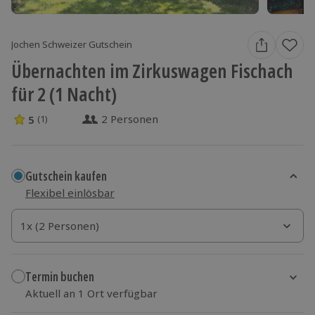
Jochen Schweizer Gutschein
Übernachten im Zirkuswagen Fischach
für 2 (1 Nacht)
2 Personen
5
(1)
5 Sterne von 5 aus 1 Bewertungen
Gutschein kaufen
Flexibel einlösbar
1x (2 Personen)
1x (2 Personen)
1x (2 Personen)
Termin buchen
Aktuell an 1 Ort verfügbar