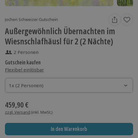
Jochen Schweizer Gutschein
Außergewöhnlich Übernachten im
Wiesnschlafhäusl für 2 (2 Nächte)
2 Personen
Gutschein kaufen
Flexibel einlösbar
1x (2 Personen)
1x (2 Personen)
1x (2 Personen)
459,90 €
zzgl. Versand
(inkl. MwSt.)
In den Warenkorb