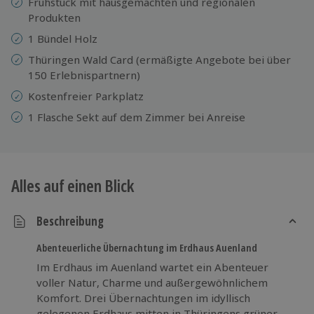
Frühstück mit hausgemachten und regionalen
Produkten
1 Bündel Holz
Thüringen Wald Card (ermäßigte Angebote bei über
150 Erlebnispartnern)
Kostenfreier Parkplatz
1 Flasche Sekt auf dem Zimmer bei Anreise
Alles auf einen Blick
Beschreibung
Abenteuerliche Übernachtung im Erdhaus Auenland
Im Erdhaus im Auenland wartet ein Abenteuer
voller Natur, Charme und außergewöhnlichem
Komfort. Drei Übernachtungen im idyllisch
gelegenen Erdhaus mitten in Thüringens grüner