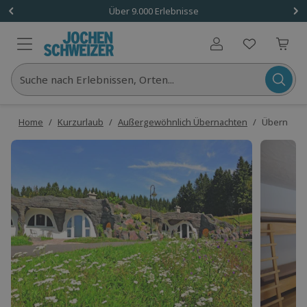
Über 9.000 Erlebnisse
Benutzerkonto
Suche nach Erlebnissen, Orten...
Home
/
Kurzurlaub
/
Außergewöhnlich Übernachten
/
Übernachte