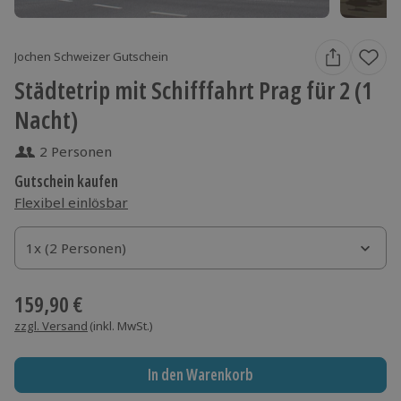
Jochen Schweizer Gutschein
Städtetrip mit Schifffahrt Prag für 2 (1
Nacht)
2 Personen
Gutschein kaufen
Flexibel einlösbar
1x (2 Personen)
1x (2 Personen)
1x (2 Personen)
159,90 €
zzgl. Versand
(inkl. MwSt.)
In den Warenkorb