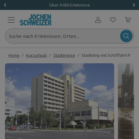
Über 9.000 Erlebnisse
Benutzerkonto
Suche nach Erlebnissen, Orten...
Home
/
Kurzurlaub
/
Städtereise
/
Städtetrip mit Schifffahrt Prag 