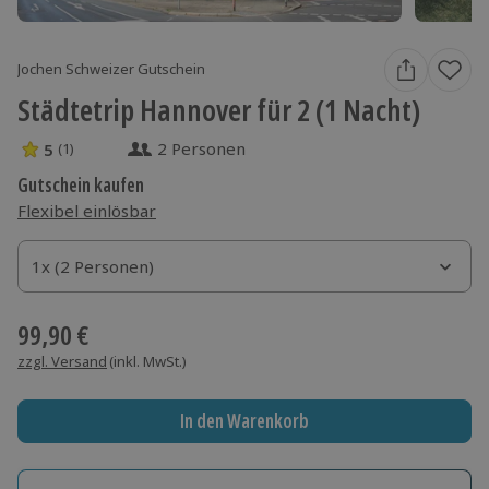
Jochen Schweizer Gutschein
Städtetrip Hannover für 2 (1 Nacht)
2 Personen
5
(1)
5 Sterne von 5 aus 1 Bewertungen
Gutschein kaufen
Flexibel einlösbar
1x (2 Personen)
1x (2 Personen)
1x (2 Personen)
99,90 €
zzgl. Versand
(inkl. MwSt.)
In den Warenkorb