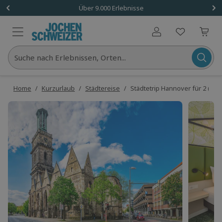
Über 9.000 Erlebnisse
Benutzerkonto
Suche nach Erlebnissen, Orten...
Home
/
Kurzurlaub
/
Städtereise
/
Städtetrip Hannover für 2 (1 Na