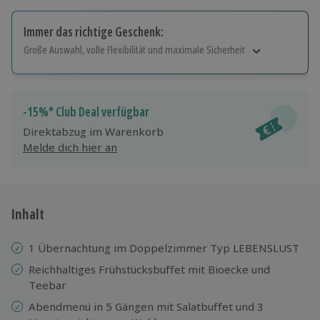
Immer das richtige Geschenk:
Große Auswahl, volle Flexibilität und maximale Sicherheit
Große Auswahl
Über 9.000 Erlebnisse.
Volle Flexibilität
-15%* Club Deal verfügbar
Jeder Gutschein für alle Erlebnisse einlösbar.
Direktabzug im Warenkorb
Maximale Sicherheit
Melde dich hier an
10 Jahre gültig & verlängerbar.
Inhalt
1 Übernachtung im Doppelzimmer Typ LEBENSLUST
Reichhaltiges Frühstücksbuffet mit Bioecke und
Teebar
Abendmenü in 5 Gängen mit Salatbuffet und 3