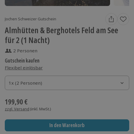
Jochen Schweizer Gutschein
Almhütten & Berghotels Feld am See
für 2 (1 Nacht)
2 Personen
Gutschein kaufen
Flexibel einlösbar
1x (2 Personen)
1x (2 Personen)
1x (2 Personen)
199,90 €
zzgl. Versand
(inkl. MwSt.)
In den Warenkorb