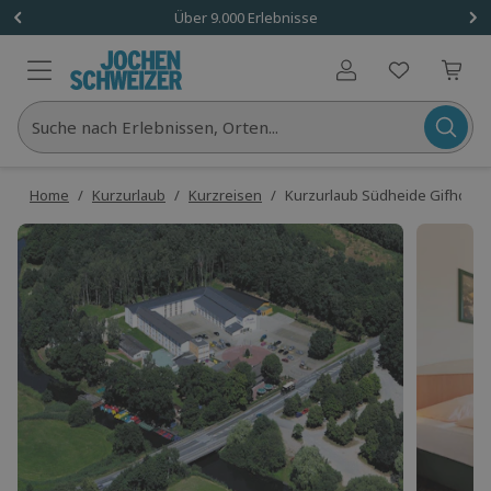
Über 9.000 Erlebnisse
Benutzerkonto
Suche nach Erlebnissen, Orten...
Home
/
Kurzurlaub
/
Kurzreisen
/
Kurzurlaub Südheide Gifhorn mi