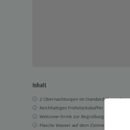
Inhalt
2 Übernachtungen im Standard-Doppelzimm
Reichhaltiges Frühstücksbuffet
Welcome-Drink zur Begrüßung
Flasche Wasser auf dem Zimmer bei Anreis