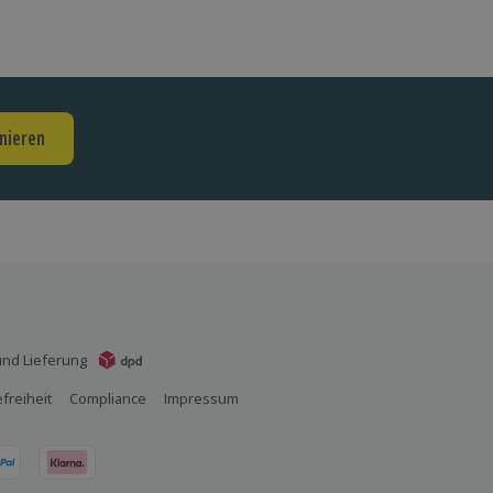
nieren
nd Lieferung
efreiheit
Compliance
Impressum