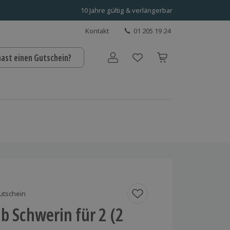
10 Jahre gültig & verlängerbar
Kontakt
01 205 19 24
hast einen Gutschein?
Benutzerkonto
utschein
b Schwerin für 2 (2