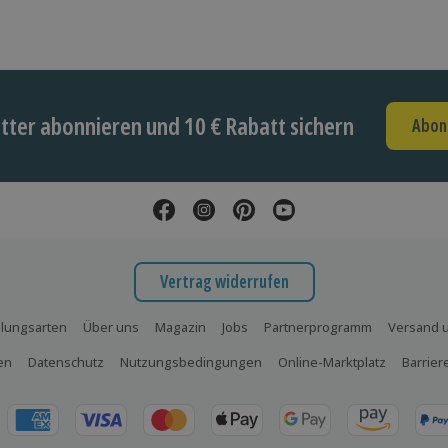
ter abonnieren und 10 € Rabatt sichern
Abon
Vertrag widerrufen
lungsarten
Über uns
Magazin
Jobs
Partnerprogramm
Versand u
en
Datenschutz
Nutzungsbedingungen
Online-Marktplatz
Barrier