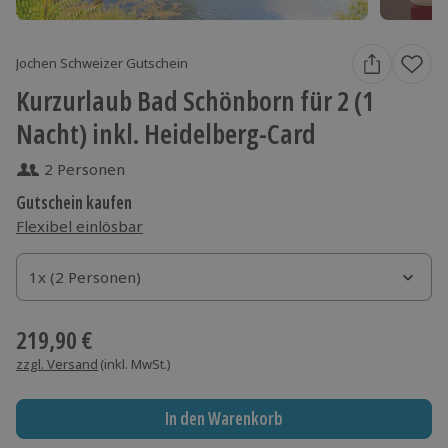
Jochen Schweizer Gutschein
Kurzurlaub Bad Schönborn für 2 (1
Nacht) inkl. Heidelberg-Card
2 Personen
Gutschein kaufen
Flexibel einlösbar
1x (2 Personen)
1x (2 Personen)
1x (2 Personen)
219,90 €
zzgl. Versand
(inkl. MwSt.)
In den Warenkorb