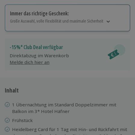
Immer das richtige Geschenk:
Große Auswahl, volle Flexibilität und maximale Sicherheit
Große Auswahl
Über 9.000 Erlebnisse.
Volle Flexibilität
-15%* Club Deal verfügbar
Jeder Gutschein für alle Erlebnisse einlösbar.
Direktabzug im Warenkorb
Maximale Sicherheit
Melde dich hier an
10 Jahre gültig & verlängerbar.
Inhalt
1 Übernachtung im Standard Doppelzimmer mit
Balkon im 3* Hotel Häfner
Frühstück
Heidelberg Card für 1 Tag mit Hin- und Rückfahrt mit