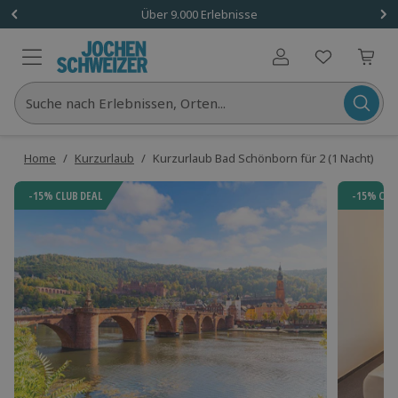
Über 9.000 Erlebnisse
Benutzerkonto
Suche nach Erlebnissen, Orten...
Home
/
Kurzurlaub
/
Kurzurlaub Bad Schönborn für 2 (1 Nacht) inkl
-15% CLUB DEAL
-15% CLU