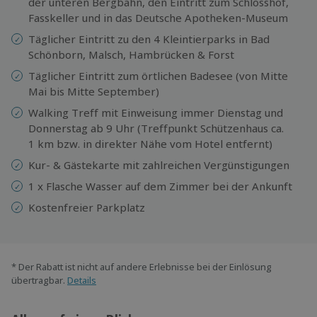
der unteren Bergbahn, den Eintritt zum Schlosshof,
Fasskeller und in das Deutsche Apotheken-Museum
Täglicher Eintritt zu den 4 Kleintierparks in Bad
Schönborn, Malsch, Hambrücken & Forst
Täglicher Eintritt zum örtlichen Badesee (von Mitte
Mai bis Mitte September)
Walking Treff mit Einweisung immer Dienstag und
Donnerstag ab 9 Uhr (Treffpunkt Schützenhaus ca.
1 km bzw. in direkter Nähe vom Hotel entfernt)
Kur- & Gästekarte mit zahlreichen Vergünstigungen
1 x Flasche Wasser auf dem Zimmer bei der Ankunft
Kostenfreier Parkplatz
* Der Rabatt ist nicht auf andere Erlebnisse bei der Einlösung
übertragbar.
Details