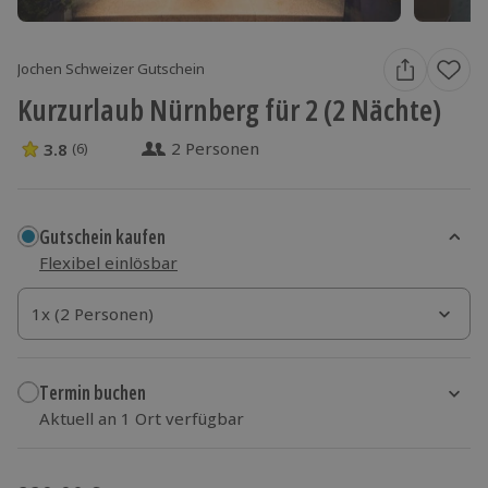
Jochen Schweizer Gutschein
Kurzurlaub Nürnberg für 2 (2 Nächte)
2 Personen
3.8
(6)
3.8 Sterne von 5 aus 6 Bewertungen
Gutschein kaufen
Flexibel einlösbar
1x (2 Personen)
1x (2 Personen)
1x (2 Personen)
Termin buchen
Aktuell an 1 Ort verfügbar
Wähle im nächsten Schritt einen Termin aus