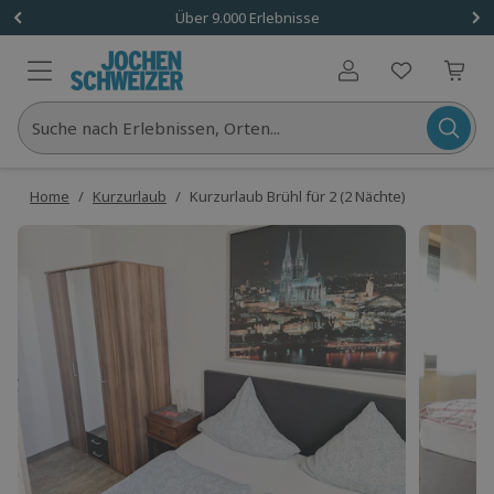
Über 9.000 Erlebnisse
Benutzerkonto
Suche nach Erlebnissen, Orten...
Home
/
Kurzurlaub
/
Kurzurlaub Brühl für 2 (2 Nächte)