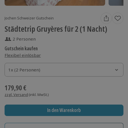
Jochen Schweizer Gutschein
Städtetrip Gruyères für 2 (1 Nacht)
2 Personen
Gutschein kaufen
Flexibel einlösbar
1x (2 Personen)
1x (2 Personen)
1x (2 Personen)
179,90 €
zzgl. Versand
(inkl. MwSt.)
In den Warenkorb