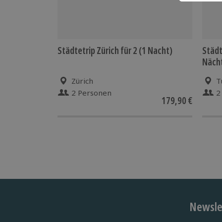
Städtetrip Zürich für 2 (1 Nacht)
Städt
Näch
Zürich
T
2 Personen
2
179,90 €
Newslet