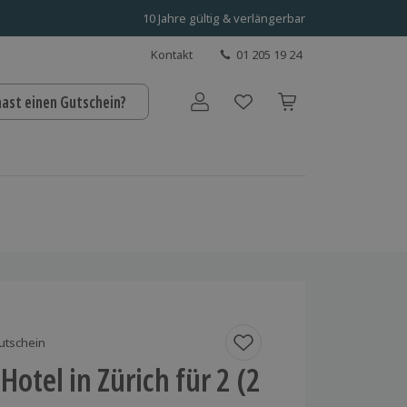
10 Jahre gültig & verlängerbar
Kontakt
01 205 19 24
hast einen Gutschein?
Benutzerkonto
utschein
Hotel in Zürich für 2 (2