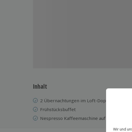
Inhalt
2 Übernachtungen im Loft-Doppelzimmer i
Frühstücksbuffet
Nespresso Kaffeemaschine auf dem Zimme