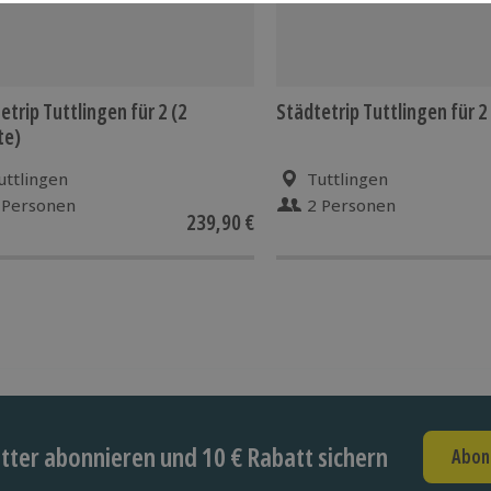
etrip Tuttlingen für 2 (2
Städtetrip Tuttlingen für 2
te)
uttlingen
Tuttlingen
 Personen
2 Personen
239,90 €
ter abonnieren und 10 € Rabatt sichern
Abon