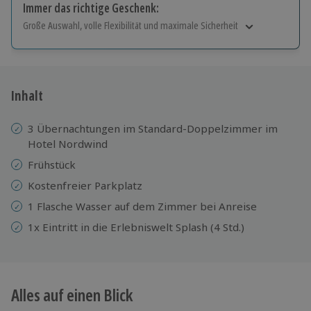
Immer das richtige Geschenk:
Große Auswahl, volle Flexibilität und maximale Sicherheit
Große Auswahl
Über 9.000 Erlebnisse.
Volle Flexibilität
Jeder Gutschein für alle Erlebnisse einlösbar.
Inhalt
Maximale Sicherheit
10 Jahre gültig & verlängerbar.
3 Übernachtungen im Standard-Doppelzimmer im
Hotel Nordwind
Frühstück
Kostenfreier Parkplatz
1 Flasche Wasser auf dem Zimmer bei Anreise
1x Eintritt in die Erlebniswelt Splash (4 Std.)
Alles auf einen Blick