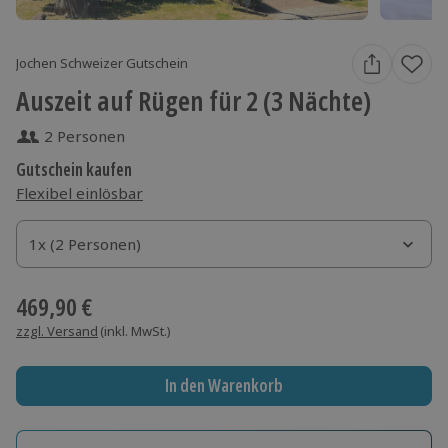
Jochen Schweizer Gutschein
Auszeit auf Rügen für 2 (3 Nächte)
2 Personen
Gutschein kaufen
Flexibel einlösbar
1x (2 Personen)
1x (2 Personen)
1x (2 Personen)
469,90 €
zzgl. Versand
(inkl. MwSt.)
In den Warenkorb