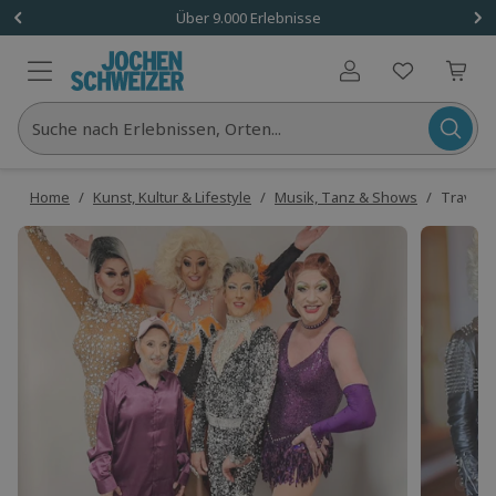
Über 9.000 Erlebnisse
Benutzerkonto
Suche nach Erlebnissen, Orten...
Home
/
Kunst, Kultur & Lifestyle
/
Musik, Tanz & Shows
/
Travest