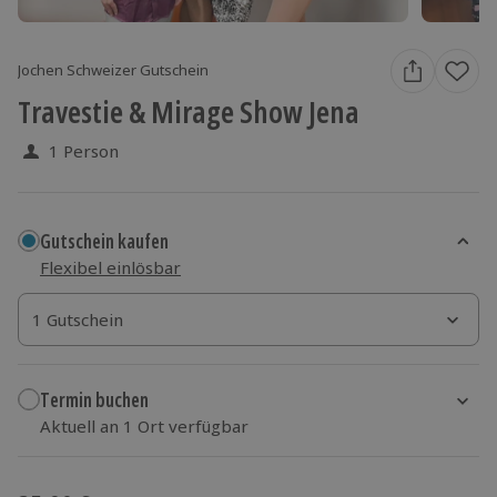
Jochen Schweizer Gutschein
Travestie & Mirage Show Jena
1 Person
Gutschein kaufen
Flexibel einlösbar
1 Gutschein
1 Gutschein
1 Gutschein
Termin buchen
Aktuell an 1 Ort verfügbar
Wähle im nächsten Schritt einen Termin aus