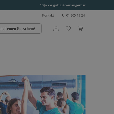
10 Jahre gültig & verlängerbar
Kontakt
01 205 19 24
hast einen Gutschein?
Benutzerkonto