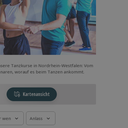
nsere Tanzkurse in Nordrhein-Westfalen: Vom
minaren, worauf es beim Tanzen ankommt.
Kartenansicht
r wen
Anlass