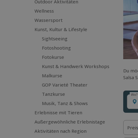
Outdoor Aktivitäten
Wellness
Wassersport
Kunst, Kultur & Lifestyle
Sightseeing
Fotoshooting
Fotokurse
Kunst & Handwerk Workshops
Du möc
Malkurse
Salsa 
GOP Varieté Theater
Tanzkurse
Wo?
Wo?
Musik, Tanz & Shows
Erlebnisse mit Tieren
Außergewöhnliche Erlebnistage
Prei
Aktivitäten nach Region