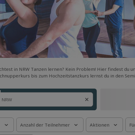
htest in NRW Tanzen lernen? Kein Problem! Hier findest du u
Schnupperkurs bis zum Hochzeitstanzkurs lernst du in den Se
s
Anzahl der Teilnehmer
Aktionen
Fü