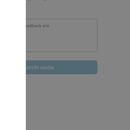
b hier dein Feedback ein.
Nachricht senden