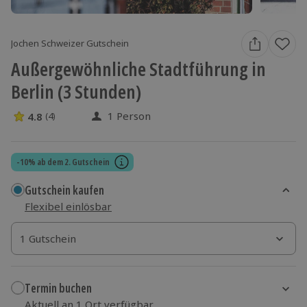
Jochen Schweizer Gutschein
Außergewöhnliche Stadtführung in
Berlin (3 Stunden)
1 Person
4.8
(4)
4.8 Sterne von 5 aus 4 Bewertungen
-10% ab dem 2. Gutschein
Gutschein kaufen
Flexibel einlösbar
1 Gutschein
1 Gutschein
1 Gutschein
Termin buchen
Aktuell an 1 Ort verfügbar