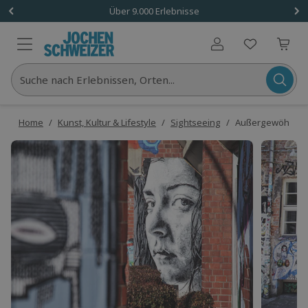
Über 9.000 Erlebnisse
Benutzerkonto
Suche nach Erlebnissen, Orten...
Home
/
Kunst, Kultur & Lifestyle
/
Sightseeing
/
Außergewöhnliche