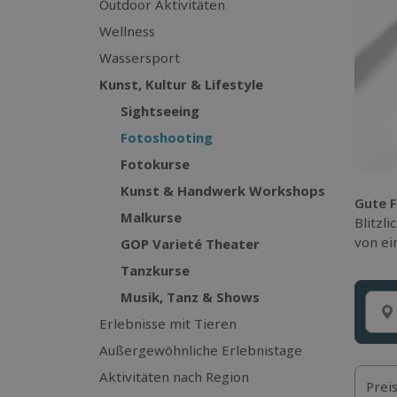
Outdoor Aktivitäten
Wellness
Wassersport
Kunst, Kultur & Lifestyle
Sightseeing
Fotoshooting
Fotokurse
Kunst & Handwerk Workshops
Gute 
Malkurse
Blitzl
von ei
GOP Varieté Theater
Tanzkurse
Musik, Tanz & Shows
Erlebnisse mit Tieren
Außergewöhnliche Erlebnistage
Aktivitäten nach Region
Prei