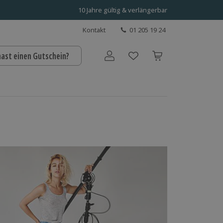
10 Jahre gültig & verlängerbar
Kontakt
01 205 19 24
hast einen Gutschein?
Benutzerkonto