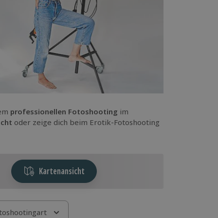
nem
professionellen Fotoshooting
im
icht
oder zeige dich beim Erotik-Fotoshooting
Kartenansicht
toshootingart