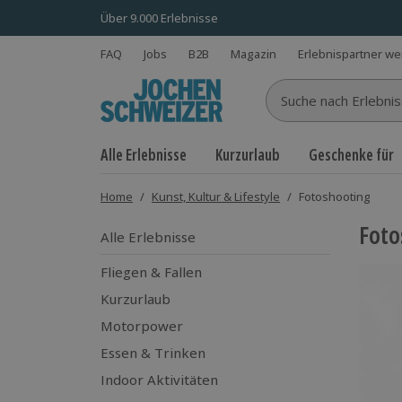
Über 9.000 Erlebnisse
FAQ
Jobs
B2B
Magazin
Erlebnispartner w
Suche nach Erlebnisse
Alle Erlebnisse
Kurzurlaub
Geschenke für
Home
/
Kunst, Kultur & Lifestyle
/
Fotoshooting
Foto
Alle Erlebnisse
Fliegen & Fallen
Kurzurlaub
Motorpower
Essen & Trinken
Indoor Aktivitäten