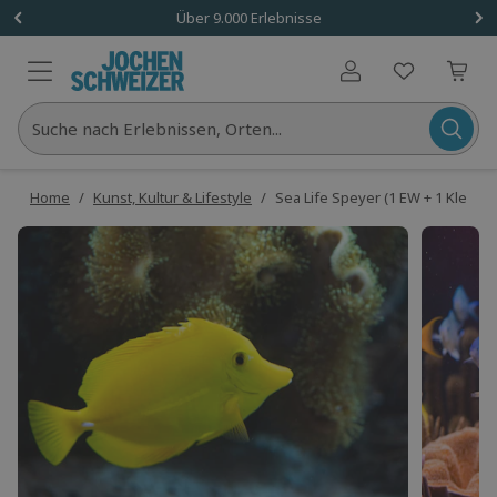
Über 9.000 Erlebnisse
Benutzerkonto
Suche nach Erlebnissen, Orten...
Home
/
Kunst, Kultur & Lifestyle
/
Sea Life Speyer (1 EW + 1 Kleinki