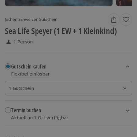
Jochen Schweizer Gutschein
Sea Life Speyer (1 EW + 1 Kleinkind)
1 Person
Gutschein kaufen
Flexibel einlösbar
1 Gutschein
1 Gutschein
1 Gutschein
Termin buchen
Aktuell an 1 Ort verfügbar
Wähle im nächsten Schritt einen Termin aus