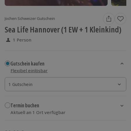
Jochen Schweizer Gutschein
Sea Life Hannover (1 EW + 1 Kleinkind)
1 Person
Gutschein kaufen
Flexibel einlösbar
1 Gutschein
1 Gutschein
1 Gutschein
Termin buchen
Aktuell an 1 Ort verfügbar
Wähle im nächsten Schritt einen Termin aus