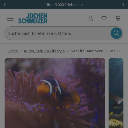
Über 9.000 Erlebnisse
Benutzerkonto
Suche nach Erlebnissen, Orten...
Home
/
Kunst, Kultur & Lifestyle
/
Sea Life Hannover (1 EW + 1 Klein