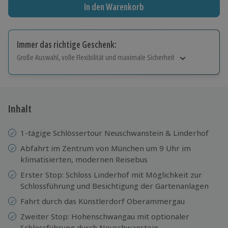
In den Warenkorb
Immer das richtige Geschenk:
Große Auswahl, volle Flexibilität und maximale Sicherheit
Große Auswahl
Über 9.000 Erlebnisse.
Volle Flexibilität
Jeder Gutschein für alle Erlebnisse einlösbar.
Inhalt
Maximale Sicherheit
10 Jahre gültig & verlängerbar.
1-tägige Schlössertour Neuschwanstein & Linderhof
Abfahrt im Zentrum von München um 9 Uhr im
klimatisierten, modernen Reisebus
Erster Stop: Schloss Linderhof mit Möglichkeit zur
Schlossführung und Besichtigung der Gartenanlagen
Fahrt durch das Künstlerdorf Oberammergau
Zweiter Stop: Hohenschwangau mit optionaler
Schlossführung durch Neuschwanstein