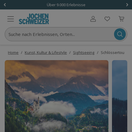
Über 9.000 Erlebnisse
Benutzerkonto
Suche nach Erlebnissen, Orten...
Home
/
Kunst, Kultur & Lifestyle
/
Sightseeing
/
Schlössertour Ne