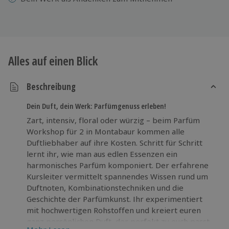
Alles auf einen Blick
Beschreibung
Dein Duft, dein Werk: Parfümgenuss erleben!
Zart, intensiv, floral oder würzig – beim Parfüm
Workshop für 2 in Montabaur kommen alle
Duftliebhaber auf ihre Kosten. Schritt für Schritt
lernt ihr, wie man aus edlen Essenzen ein
harmonisches Parfüm komponiert. Der erfahrene
Kursleiter vermittelt spannendes Wissen rund um
Duftnoten, Kombinationstechniken und die
Geschichte der Parfümkunst. Ihr experimentiert
mit hochwertigen Rohstoffen und kreiert euren
ganz persönlichen Duft, der perfekt zu euch passt.