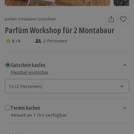
Jochen Schweizer Gutschein
Parfüm Workshop für 2 Montabaur
2 Personen
5
(4)
5 Sterne von 5 aus 4 Bewertungen
Gutschein kaufen
Flexibel einlösbar
1x (2 Personen)
1x (2 Personen)
1x (2 Personen)
Termin buchen
Aktuell an 1 Ort verfügbar
Wähle im nächsten Schritt einen Termin aus