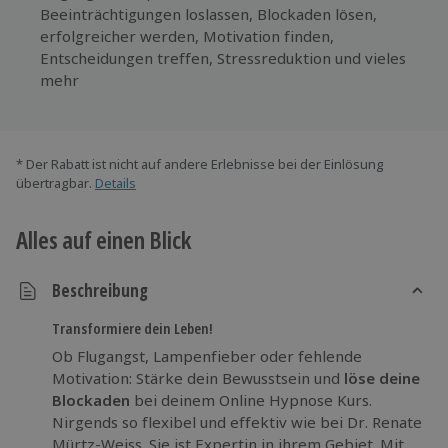
Beeinträchtigungen loslassen, Blockaden lösen,
erfolgreicher werden, Motivation finden,
Entscheidungen treffen, Stressreduktion und vieles
mehr
* Der Rabatt ist nicht auf andere Erlebnisse bei der Einlösung
übertragbar.
Details
Alles auf einen Blick
Beschreibung
Transformiere dein Leben!
Ob Flugangst, Lampenfieber oder fehlende
Motivation: Stärke dein Bewusstsein und
löse deine
Blockaden
bei deinem Online Hypnose Kurs.
Nirgends so flexibel und effektiv wie bei Dr. Renate
Mürtz-Weiss. Sie ist Expertin in ihrem Gebiet. Mit