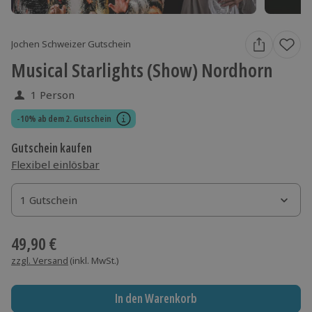
Jochen Schweizer Gutschein
Musical Starlights (Show) Nordhorn
1 Person
-10% ab dem 2. Gutschein
Gutschein kaufen
Flexibel einlösbar
1 Gutschein
1 Gutschein
1 Gutschein
49,90 €
zzgl. Versand
(inkl. MwSt.)
In den Warenkorb