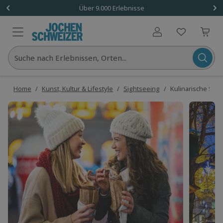
Über 9.000 Erlebnisse
Benutzerkonto
Suche nach Erlebnissen, Orten...
Home
/
Kunst, Kultur & Lifestyle
/
Sightseeing
/
Kulinarische Sta