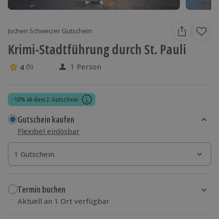
Jochen Schweizer Gutschein
Krimi-Stadtführung durch St. Pauli
1 Person
4
(5)
4 Sterne von 5 aus 5 Bewertungen
-10% ab dem 2. Gutschein
Gutschein kaufen
Flexibel einlösbar
1 Gutschein
1 Gutschein
1 Gutschein
Termin buchen
Aktuell an 1 Ort verfügbar
Wähle im nächsten Schritt einen Termin aus