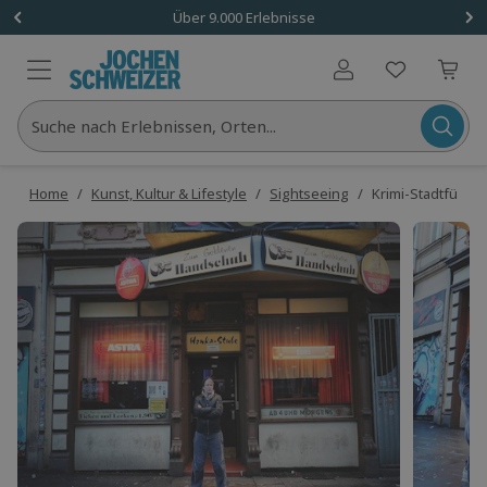
Über 9.000 Erlebnisse
Benutzerkonto
Suche nach Erlebnissen, Orten...
Home
/
Kunst, Kultur & Lifestyle
/
Sightseeing
/
Krimi-Stadtführun