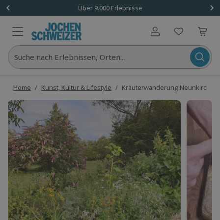
Über 9.000 Erlebnisse
Benutzerkonto
Suche nach Erlebnissen, Orten...
Home
/
Kunst, Kultur & Lifestyle
/
Kräuterwanderung Neunkirchen