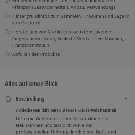
Kennenlernen einiger der rund 350 kultivierten
Pflanzen (Besonderheiten, Anbau, Verwendung)
Hintergrundinfos zum Sammeln, Trocknen und Lagern
von Kräutern
Herstellung von 3 Kräuterprodukten: Lavendel-
Ringelblumen-Salbe, Schlecht-Wetter-Tee-Mischung,
Franzbranntwein
Abfüllen der Produkte
Alles auf einen Blick
Beschreibung
Entdecke Neunkirchens duftende Kräuterwelt hautnah!
Lüfte die Geheimnisse der Kräuterkunde in
Neunkirchen und lass dich von einer
professionellen Führung durch einen Duft- und