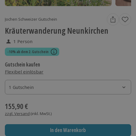
Jochen Schweizer Gutschein
Kräuterwanderung Neunkirchen
1 Person
-10% ab dem 2. Gutschein
Gutschein kaufen
Flexibel einlösbar
1 Gutschein
1 Gutschein
1 Gutschein
155,90 €
zzgl. Versand
(inkl. MwSt.)
In den Warenkorb