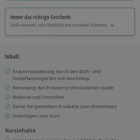
Immer das richtige Geschenk:
Große Auswahl, volle Flexibilität und maximale Sicherheit
Große Auswahl
Über 9.000 Erlebnisse.
Volle Flexibilität
Jeder Gutschein für alle Erlebnisse einlösbar.
Inhalt
Maximale Sicherheit
10 Jahre gültig & verlängerbar.
Kräuterwanderung durch den Duft- und
Heilpflanzengarten mit Workshop
Betreuung durch einen professionellen Guide
Material und Utensilien
Deine hergestellten Produkte zum Mitnehmen
Unterlagen zum Kurs
Kursinhalte