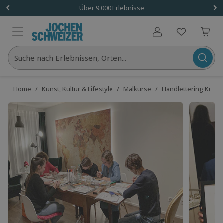
Über 9.000 Erlebnisse
Benutzerkonto
Suche nach Erlebnissen, Orten...
Home
/
Kunst, Kultur & Lifestyle
/
Malkurse
/
Handlettering Kurs f