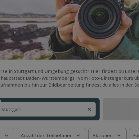
rse in Stuttgart und Umgebung gesucht? Hier findest du unser
hauptstadt Baden-Württembergs : Vom Foto-Einsteigerkurs üb
ufnahmen bis hin zur Bildbearbeitung findest du alles in der
s
Anzahl der Teilnehmer
Aktionen
Fü