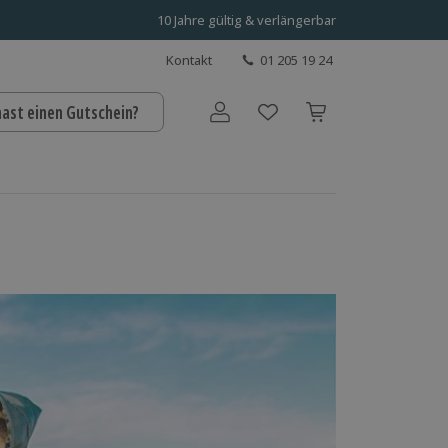
10 Jahre gültig & verlängerbar
Kontakt
01 205 19 24
hast einen Gutschein?
Benutzerkonto