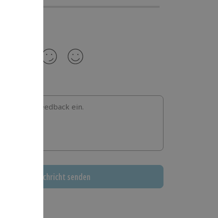
b hier dein Feedback ein.
Nachricht senden