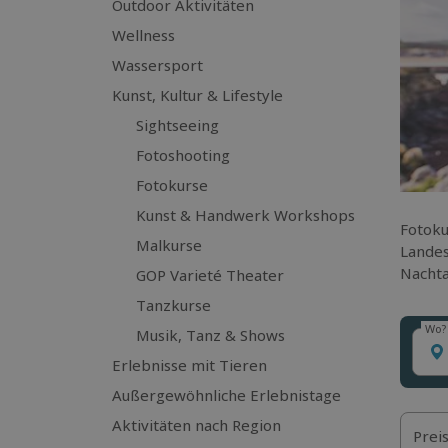
Outdoor Aktivitäten
Wellness
Wassersport
Kunst, Kultur & Lifestyle
Sightseeing
Fotoshooting
Fotokurse
Kunst & Handwerk Workshops
Fotoku
Malkurse
Landes
Nachta
GOP Varieté Theater
Tanzkurse
Wo?
Musik, Tanz & Shows
Wo?
Erlebnisse mit Tieren
Außergewöhnliche Erlebnistage
Aktivitäten nach Region
Prei