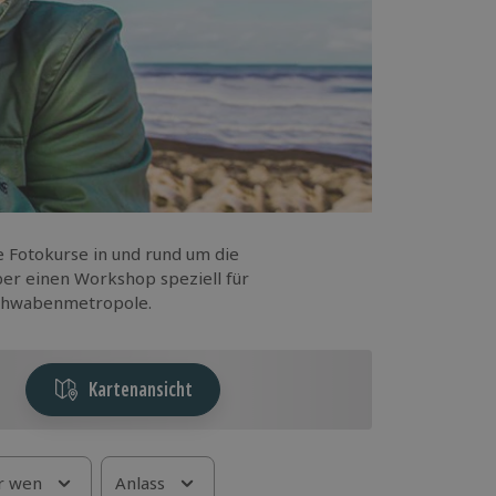
e Fotokurse in und rund um die
er einen Workshop speziell für
 Schwabenmetropole.
Kartenansicht
r wen
Anlass