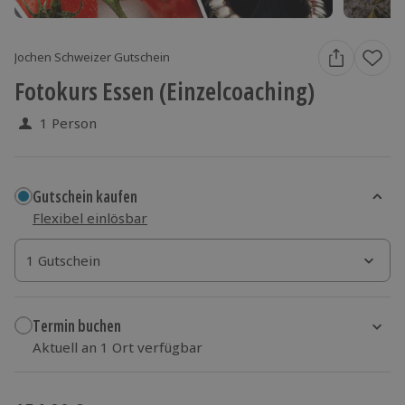
Jochen Schweizer Gutschein
Fotokurs Essen (Einzelcoaching)
1 Person
Gutschein kaufen
Flexibel einlösbar
1 Gutschein
1 Gutschein
1 Gutschein
Termin buchen
Aktuell an 1 Ort verfügbar
Wähle im nächsten Schritt einen Termin aus