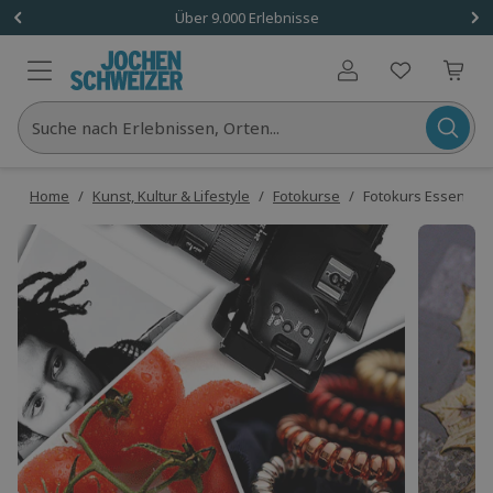
Über 9.000 Erlebnisse
Benutzerkonto
Suche nach Erlebnissen, Orten...
Home
/
Kunst, Kultur & Lifestyle
/
Fotokurse
/
Fotokurs Essen (Ei