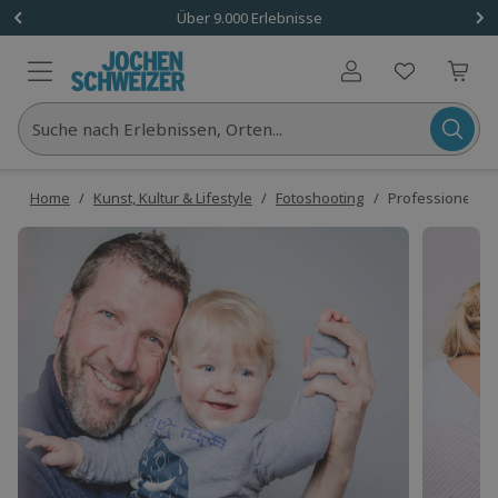
Über 9.000 Erlebnisse
Benutzerkonto
Suche nach Erlebnissen, Orten...
Home
/
Kunst, Kultur & Lifestyle
/
Fotoshooting
/
Professionelles