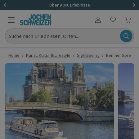
Über 9.000 Erlebnisse
Benutzerkonto
Suche nach Erlebnissen, Orten...
Home
/
Kunst, Kultur & Lifestyle
/
Sightseeing
/
Berliner Spreefah