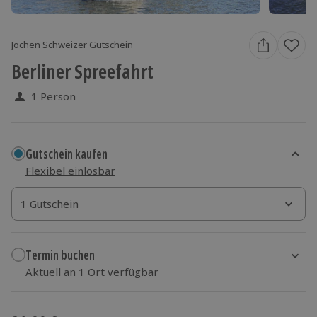
Jochen Schweizer Gutschein
Berliner Spreefahrt
1 Person
Gutschein kaufen
Flexibel einlösbar
1 Gutschein
1 Gutschein
1 Gutschein
Termin buchen
Aktuell an 1 Ort verfügbar
Wähle im nächsten Schritt einen Termin aus