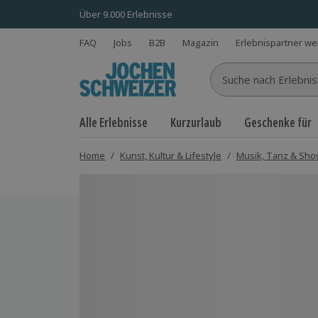
Über 9.000 Erlebnisse
FAQ
Jobs
B2B
Magazin
Erlebnispartner w
Suche nach Erlebnisse
Alle Erlebnisse
Kurzurlaub
Geschenke für
Home
/
Kunst, Kultur & Lifestyle
/
Musik, Tanz & Sh
Bild 1 von 4