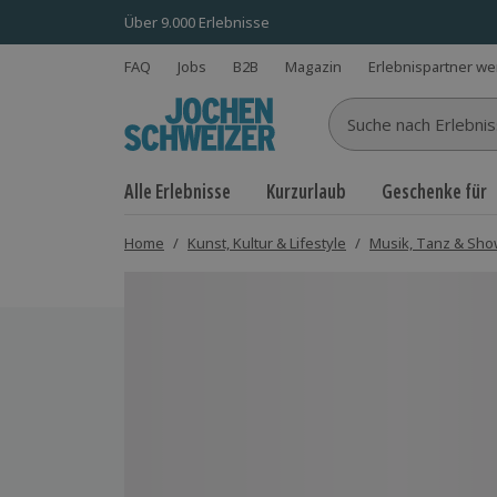
Über 9.000 Erlebnisse
FAQ
Jobs
B2B
Magazin
Erlebnispartner w
Suche nach Erlebnisse
Alle Erlebnisse
Kurzurlaub
Geschenke für
Home
/
Kunst, Kultur & Lifestyle
/
Musik, Tanz & Sh
Bild 1 von 4