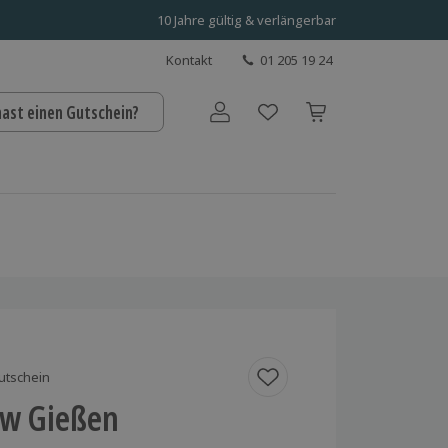
10 Jahre gültig & verlängerbar
Kontakt
01 205 19 24
hast einen Gutschein?
Benutzerkonto
utschein
w Gießen