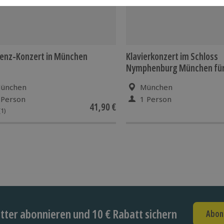
enz-Konzert in München
Klavierkonzert im Schloss
Nymphenburg München für
ünchen
München
 Person
1 Person
41,90 €
(1)
ter abonnieren und 10 € Rabatt sichern
Abon