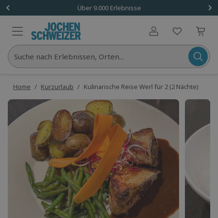
Über 9.000 Erlebnisse
Benutzerkonto
Suche nach Erlebnissen, Orten...
Home
/
Kurzurlaub
/
Kulinarische Reise Werl für 2 (2 Nächte)