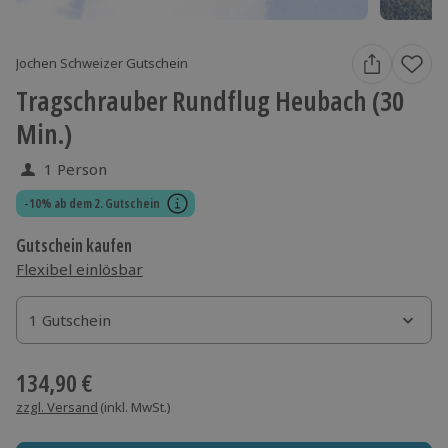
Jochen Schweizer Gutschein
Tragschrauber Rundflug Heubach (30
Min.)
1 Person
-10% ab dem 2. Gutschein
Gutschein kaufen
Flexibel einlösbar
1 Gutschein
1 Gutschein
1 Gutschein
134,90 €
zzgl. Versand
(inkl. MwSt.)