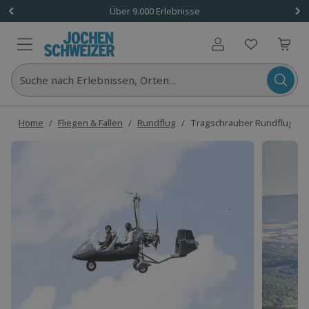
Über 9.000 Erlebnisse
Benutzerkonto
Suche nach Erlebnissen, Orten...
Home
/
Fliegen & Fallen
/
Rundflug
/
Tragschrauber Rundflug Heu