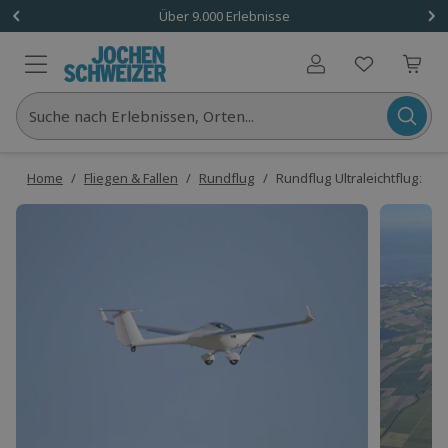
Über 9.000 Erlebnisse
Benutzerkonto
Suche nach Erlebnissen, Orten...
Home
/
Fliegen & Fallen
/
Rundflug
/
Rundflug Ultraleichtflugzeu