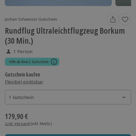
Jochen Schweizer Gutschein
Rundflug Ultraleichtflugzeug Borkum
(30 Min.)
1 Person
-10% ab dem 2. Gutschein
Gutschein kaufen
Flexibel einlösbar
1 Gutschein
1 Gutschein
1 Gutschein
179,90 €
zzgl. Versand
(inkl. MwSt.)