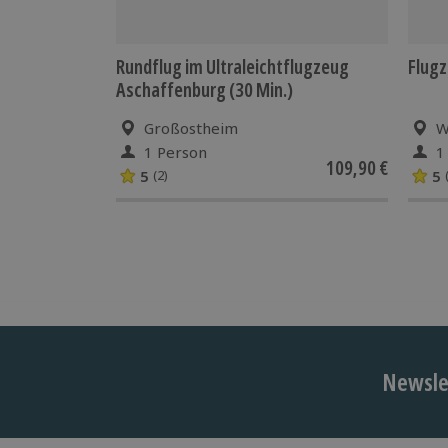
Rundflug im Ultraleichtflugzeug
Flugz
Aschaffenburg (30 Min.)
Großostheim
W
1 Person
1
109,90 €
5
5
(2)
Newslet