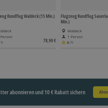
eug Rundflug Waldeck (15 Min.)
Flugzeug Rundflug Sauerla
Min.)
aldeck
Waldeck
 Person
1 Person
78,90 €
4
(1)
(1)
ter abonnieren und 10 € Rabatt sichern
Abon