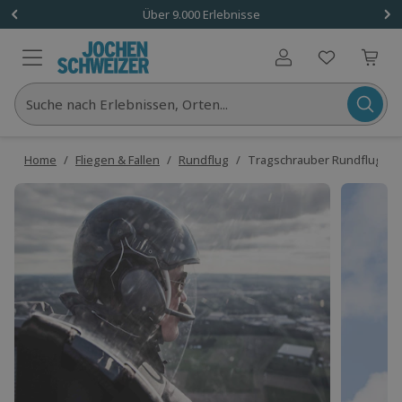
Über 9.000 Erlebnisse
Benutzerkonto
Suche nach Erlebnissen, Orten...
Home
/
Fliegen & Fallen
/
Rundflug
/
Tragschrauber Rundflug Hoc