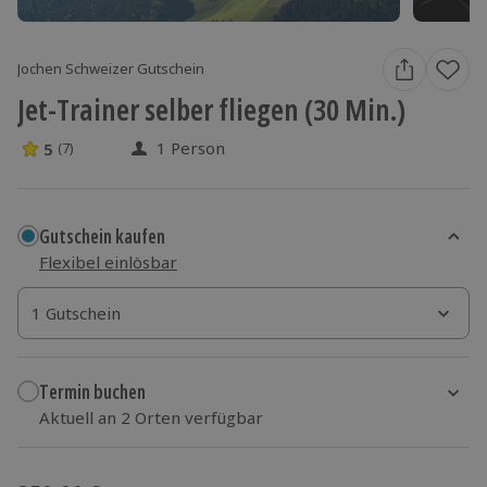
Jochen Schweizer Gutschein
Jet-Trainer selber fliegen (30 Min.)
1 Person
5
(7)
5 Sterne von 5 aus 7 Bewertungen
Gutschein kaufen
Flexibel einlösbar
1 Gutschein
1 Gutschein
1 Gutschein
Termin buchen
Aktuell an 2 Orten verfügbar
Wähle im nächsten Schritt Ort und Termin aus