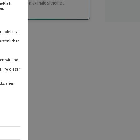
e Flexibilität und maximale Sicherheit
hl
bnisse.
ität
 für alle Erlebnisse einlösbar.
herheit
 & verlängerbar.