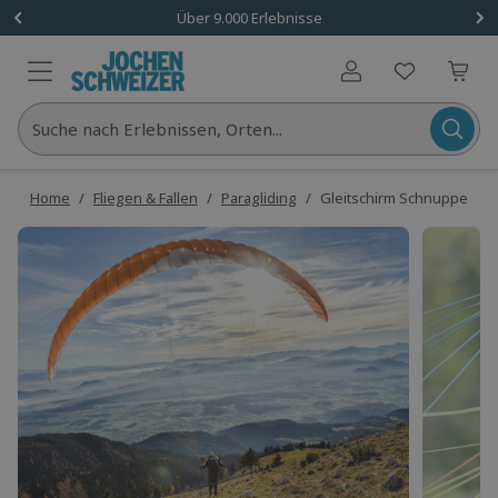
Über 9.000 Erlebnisse
Benutzerkonto
Suche nach Erlebnissen, Orten...
Home
/
Fliegen & Fallen
/
Paragliding
/
Gleitschirm Schnupperkur