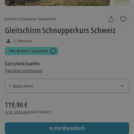
Jochen Schweizer Gutschein
Gleitschirm Schnupperkurs Schweiz
1 Person
-10% ab dem 2. Gutschein
Gutschein kaufen
Flexibel einlösbar
1 Gutschein
1 Gutschein
1 Gutschein
119,90 €
zzgl. Versand
(inkl. MwSt.)
In den Warenkorb