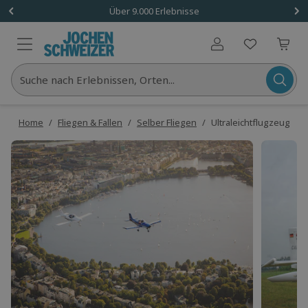
Über 9.000 Erlebnisse
Benutzerkonto
Suche nach Erlebnissen, Orten...
Home
/
Fliegen & Fallen
/
Selber Fliegen
/
Ultraleichtflugzeug selb