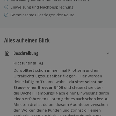
Einweisung und Nachbesprechung
Gemeinsames Festlegen der Route
Alles auf einen Blick
Beschreibung
Pilot für einen Tag
Du wolltest schon immer mal Pilot sein und ein
Ultraleichtflugzeug selber fliegen? Hier werden
deine luftigen Träume wahr –
du sitzt selbst am
Steuer einer Breezer B400
und steuerst sie über
die Dächer Hamburgs! Nach einer Einweisung durch
einen erfahrenen Piloten geht es auch schon los: 30
Minuten drehst du bei diesem Abenteuer zwischen
den Wolken deine Runden und gönnst dir einen
spektakulären Ausblick. Hier darfst du ruhig mal