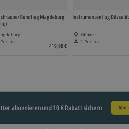
schrauber Rundflug Magdeburg
Instrumentenflug Düsseld
in.)
agdeburg
Hünxe
 Person
1 Person
419,90 €
ter abonnieren und 10 € Rabatt sichern
Abon