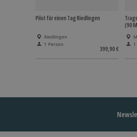
Pilot für einen Tag Riedlingen
Trag
(90 M
Riedlingen
M
1 Person
1
399,90 €
Newslet