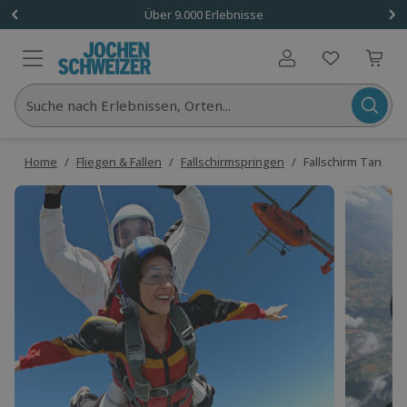
Über 9.000 Erlebnisse
Benutzerkonto
Suche nach Erlebnissen, Orten...
Home
/
Fliegen & Fallen
/
Fallschirmspringen
/
Fallschirm Tande