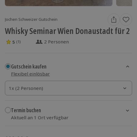
Jochen Schweizer Gutschein
Whisky Seminar Wien Donaustadt für 2
2 Personen
5
(1)
5 Sterne von 5 aus 1 Bewertungen
Gutschein kaufen
Flexibel einlösbar
1x (2 Personen)
1x (2 Personen)
1x (2 Personen)
Termin buchen
Aktuell an 1 Ort verfügbar
Wähle im nächsten Schritt einen Termin aus