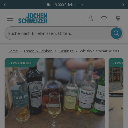
Über 9.000 Erlebnisse
Benutzerkonto
Suche nach Erlebnissen, Orten...
Home
/
Essen & Trinken
/
Tastings
/
Whisky Seminar Wien Donau
-15% CLUB DEAL
-15% CLU