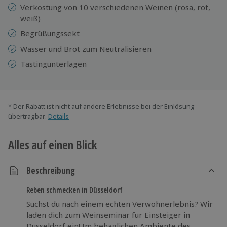
Verkostung von 10 verschiedenen Weinen (rosa, rot,
weiß)
Begrüßungssekt
Wasser und Brot zum Neutralisieren
Tastingunterlagen
* Der Rabatt ist nicht auf andere Erlebnisse bei der Einlösung
übertragbar.
Details
Alles auf einen Blick
Beschreibung
Reben schmecken in Düsseldorf
Suchst du nach einem echten Verwöhnerlebnis? Wir
laden dich zum Weinseminar für Einsteiger in
Düsseldorf ein! Im behaglichen Ambiente des