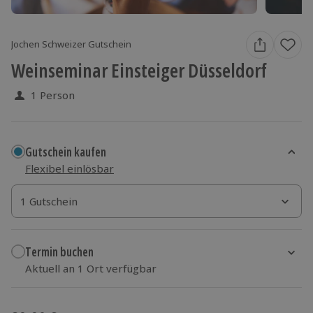
Jochen Schweizer Gutschein
Weinseminar Einsteiger Düsseldorf
1 Person
Gutschein kaufen
Flexibel einlösbar
1 Gutschein
1 Gutschein
1 Gutschein
Termin buchen
Aktuell an 1 Ort verfügbar
Wähle im nächsten Schritt einen Termin aus