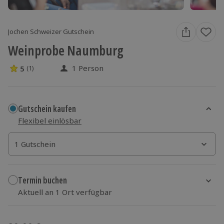
Jochen Schweizer Gutschein
Weinprobe Naumburg
1 Person
5
(1)
5 Sterne von 5 aus 1 Bewertungen
Gutschein kaufen
Flexibel einlösbar
1 Gutschein
1 Gutschein
1 Gutschein
Termin buchen
Aktuell an 1 Ort verfügbar
Wähle im nächsten Schritt einen Termin aus